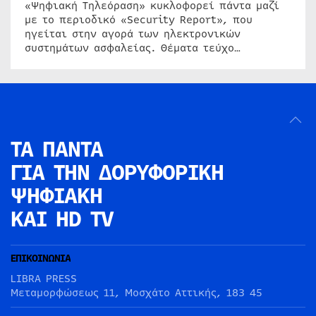
«Ψηφιακή Τηλεόραση» κυκλοφορεί πάντα μαζί
με το περιοδικό «Security Report», που
ηγείται στην αγορά των ηλεκτρονικών
συστημάτων ασφαλείας. Θέματα τεύχο…
ΤΑ ΠΑΝΤΑ
ΓΙΑ ΤΗΝ
ΔΟΡΥΦΟΡΙΚΗ
ΨΗΦΙΑΚΗ
ΚΑΙ HD TV
ΕΠΙΚΟΙΝΩΝΙΑ
LIBRA PRESS
Μεταμορφώσεως 11, Μοσχάτο Αττικής, 183 45