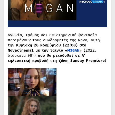
Αγωνία, τρόμος και επιστημονική φαντασία
περιμένουν τους συνδρομητές της Nova, αυτή
την
Κυριακή 26 Νοεμβρίου (22:00) στο
Novacinema
1 με την ταινία «
M
3
GAN
» (
2022,
διάρκεια 98’)
που θα μεταδοθεί σε Α’
τηλεοπτική προβολή
στη
ζώνη
Sunday
Premiere
!