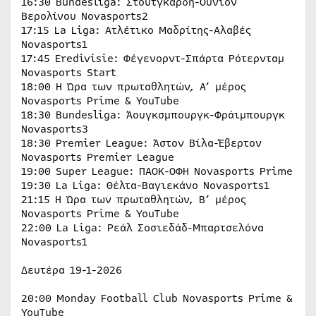
16:30 Bundesliga: Στουτγκάρδη-Ουνιόν
Βερολίνου Novasports2
17:15 La Liga: Ατλέτικο Μαδρίτης-Αλαβές
Novasports1
17:45 Eredivisie: Φέγενορντ-Σπάρτα Ρότερνταμ
Novasports Start
18:00 H Ώρα των πρωταθλητών, Α’ μέρος
Novasports Prime & YouTube
18:30 Bundesliga: Άουγκσμπουργκ-Φράιμπουργκ
Novasports3
18:30 Premier League: Άστον Βίλα-Έβερτον
Novasports Premier League
19:00 Super League: ΠΑΟΚ-ΟΦΗ Novasports Prime
19:30 La Liga: Θέλτα-Βαγιεκάνο Novasports1
21:15 H Ώρα των πρωταθλητών, Β’ μέρος
Novasports Prime & YouTube
22:00 La Liga: Ρεάλ Σοσιεδάδ-Μπαρτσελόνα
Novasports1
Δευτέρα 19-1-2026
20:00 Monday Football Club Novasports Prime &
YouTube