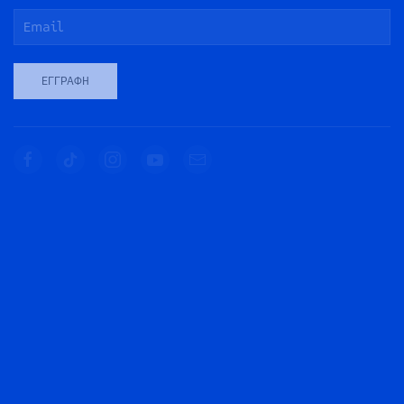
ΕΓΓΡΑΦΉ