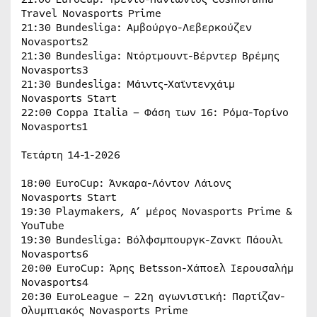
Travel Novasports Prime
21:30 Bundesliga: Αμβούργο-Λεβερκούζεν
Novasports2
21:30 Bundesliga: Ντόρτμουντ-Βέρντερ Βρέμης
Novasports3
21:30 Bundesliga: Μάιντς-Χαϊντενχάιμ
Novasports Start
22:00 Coppa Italia – Φάση των 16: Ρόμα-Τορίνο
Novasports1
Τετάρτη 14-1-2026
18:00 EuroCup: Άνκαρα-Λόντον Λάιονς
Novasports Start
19:30 Playmakers, Α’ μέρος Novasports Prime &
YouTube
19:30 Bundesliga: Βόλφσμπουργκ-Ζανκτ Πάουλι
Novasports6
20:00 EuroCup: Άρης Betsson-Χάποελ Ιερουσαλήμ
Novasports4
20:30 EuroLeague – 22η αγωνιστική: Παρτίζαν-
Ολυμπιακός Novasports Prime