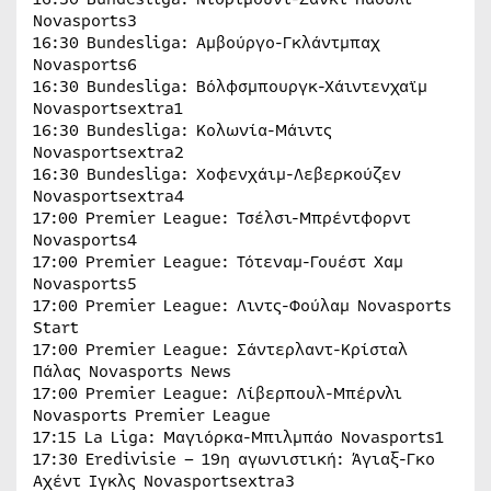
Novasports3
16:30 Bundesliga: Αμβούργο-Γκλάντμπαχ
Novasports6
16:30 Bundesliga: Βόλφσμπουργκ-Χάιντενχαϊμ
Novasportsextra1
16:30 Bundesliga: Κολωνία-Μάιντς
Novasportsextra2
16:30 Bundesliga: Χοφενχάιμ-Λεβερκούζεν
Novasportsextra4
17:00 Premier League: Τσέλσι-Μπρέντφορντ
Novasports4
17:00 Premier League: Τότεναμ-Γουέστ Χαμ
Novasports5
17:00 Premier League: Λιντς-Φούλαμ Novasports
Start
17:00 Premier League: Σάντερλαντ-Κρίσταλ
Πάλας Novasports News
17:00 Premier League: Λίβερπουλ-Μπέρνλι
Novasports Premier League
17:15 La Liga: Μαγιόρκα-Μπιλμπάο Novasports1
17:30 Eredivisie – 19η αγωνιστική: Άγιαξ-Γκο
Αχέντ Ιγκλς Novasportsextra3