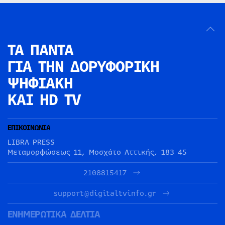
ΤΑ ΠΑΝΤΑ
ΓΙΑ ΤΗΝ
ΔΟΡΥΦΟΡΙΚΗ
ΨΗΦΙΑΚΗ
ΚΑΙ HD TV
ΕΠΙΚΟΙΝΩΝΙΑ
LIBRA PRESS
Μεταμορφώσεως 11, Μοσχάτο Αττικής, 183 45
2108815417
support@digitaltvinfo.gr
ΕΝΗΜΕΡΩΤΙΚΑ ΔΕΛΤΙΑ