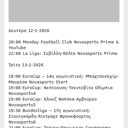
Δευτέρα 12-1-2026
20:00 Monday Football Club Novasports Prime &
YouTube
22:00 La Liga: Σεβίλλη-Θέλτα Novasports Prime
Τρίτη 13-1-2026
18:00 EuroCup – 14η αγωνιστική: Μπαχτσεσεχίρ-
Μανρέσα Novasports Start
19:00 EuroCup: Νεπτούνας-Τσεντεβίτα Ολίμπια
Novasports4
19:00 EuroCup: Κλουζ Ναπόκα-Αμβούργο
Novasports5
19:30 Bundesliga – 17η αγωνιστική:
Στουτγκάρδη-Άιντραχτ Φρανκφούρτης
Novasports6
21:00 EuroCup: Τρέντο-Πανιώνιος Cosmorama