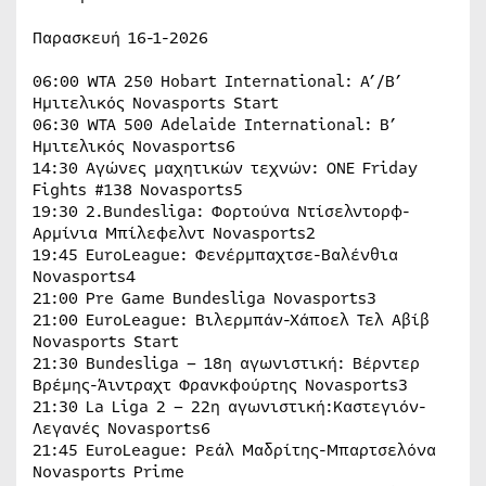
Παρασκευή 16-1-2026
06:00 WTA 250 Hobart International: Α’/Β’
Ημιτελικός Novasports Start
06:30 WTA 500 Adelaide International: B’
Hμιτελικός Novasports6
14:30 Αγώνες μαχητικών τεχνών: ONE Friday
Fights #138 Novasports5
19:30 2.Bundesliga: Φορτούνα Ντίσελντορφ-
Αρμίνια Μπίλεφελντ Novasports2
19:45 EuroLeague: Φενέρμπαχτσε-Βαλένθια
Νovasports4
21:00 Pre Game Bundesliga Novasports3
21:00 EuroLeague: Βιλερμπάν-Χάποελ Τελ Αβίβ
Novasports Start
21:30 Bundesliga – 18η αγωνιστική: Βέρντερ
Βρέμης-Άιντραχτ Φρανκφούρτης Novasports3
21:30 La Liga 2 – 22η αγωνιστική:Καστεγιόν-
Λεγανές Novasports6
21:45 EuroLeague: Ρεάλ Μαδρίτης-Μπαρτσελόνα
Novasports Prime